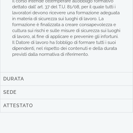
Il corso intende ottemperare all’obbligo formativo
dettato dall’ art. 37 del T.U. 81/08, per il quale tutti i
lavoratori devono ricevere una formazione adeguata
in materia di sicurezza sui luoghi di lavoro. La
formazione è finalizzata a creare consapevolezza e
cultura sui rischi e sulle misure di sicurezza sui luoghi
di lavoro, al fine di applicare e prevenire gli infortuni.
Il Datore di lavoro ha l’obbligo di formare tutti i suoi
dipendenti, nel rispetto dei contenuti e della durata
previsti dalla normativa di riferimento.
DURATA
SEDE
ATTESTATO