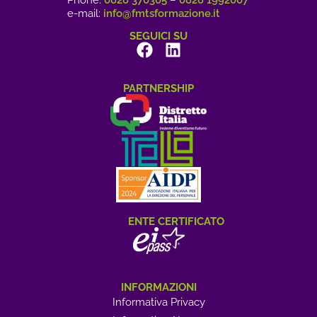
Phone:
0828 370305
–
0828 1992007
e-mail:
info@fmtsformazione.it
SEGUICI SU
PARTNERSHIP
ENTE CERTIFICATO
INFORMAZIONI
Informativa Privacy