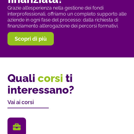
Grazie all’esperienza nella gestione dei fondi
interprofessionali, offriamo un completo supporto alle
aziende in ogni fase del processo: dalla richiesta di
finanziamento all’erogazione dei percorsi formativi.
Scopri di più
Quali
corsi
ti
interessano?
Vai ai corsi