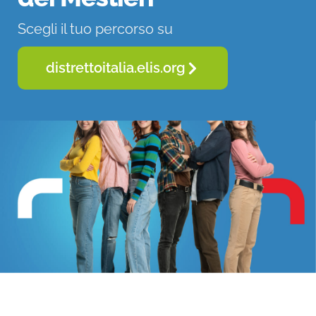
Scegli il tuo percorso su
distrettoitalia.elis.org