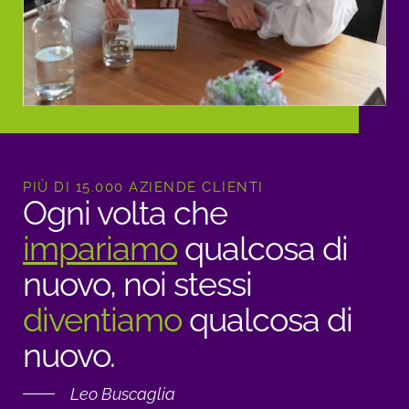
PIÙ DI 15.000 AZIENDE CLIENTI
Ogni volta che
impariamo
qualcosa di
nuovo, noi stessi
diventiamo
qualcosa di
nuovo.
Leo Buscaglia