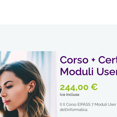
Corso + Cer
Moduli Use
244,00
€
iva inclusa
Il Il Corso EIPASS 7 Moduli Use
dell’informatica.