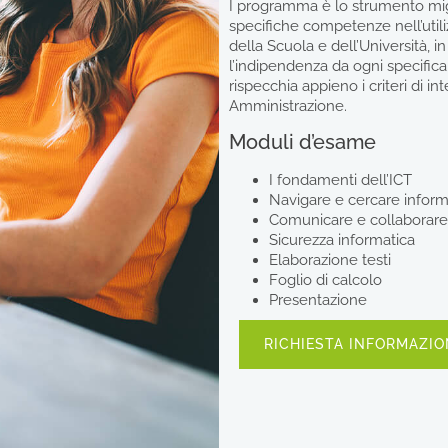
I programma è lo strumento mig
specifiche competenze nell’utili
della Scuola e dell’Università, in
l’indipendenza da ogni specific
rispecchia appieno i criteri di in
Amministrazione.
Moduli d’esame
I fondamenti dell’ICT
Navigare e cercare inform
Comunicare e collaborare
Sicurezza informatica
Elaborazione testi
Foglio di calcolo
Presentazione
RICHIESTA INFORMAZIO