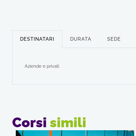
DESTINATARI
DURATA
SEDE
Aziende e privati
Corsi
simili