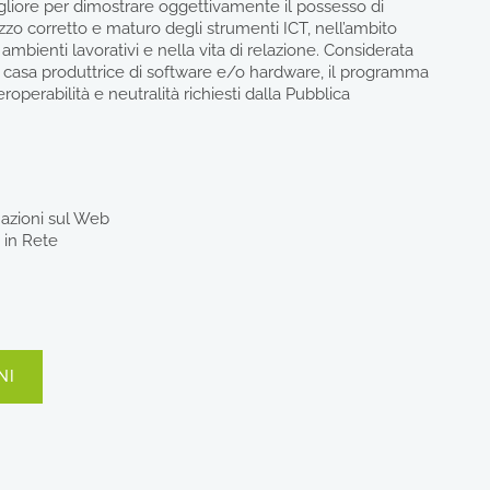
liore per dimostrare oggettivamente il possesso di
zzo corretto e maturo degli strumenti ICT, nell’ambito
 ambienti lavorativi e nella vita di relazione. Considerata
a casa produttrice di software e/o hardware, il programma
teroperabilità e neutralità richiesti dalla Pubblica
azioni sul Web
 in Rete
NI