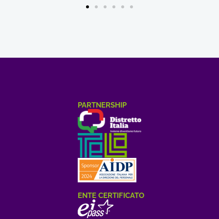
PARTNERSHIP
ENTE CERTIFICATO