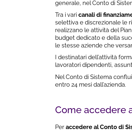
generale, nel Conto di Siste
Tra i vari
canali di finanzia
selettiva e discrezionale le 
realizzano le attività del P
budget dedicato e della succ
le stesse aziende che versan
I destinatari dell’attività for
lavoratori dipendenti, assun
Nel Conto di Sistema conflu
entro 24 mesi dall’azienda.
Come accedere ai
Per
accedere al Conto di S