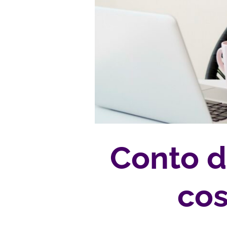
Conto d
cos