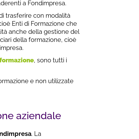
 aderenti a Fondimpresa.
di trasferire con modalità
, cioè Enti di Formazione che
ità anche della gestione del
ciari della formazione, cioè
dimpresa.
i formazione
, sono tutti i
ormazione e non utilizzate
one aziendale
Fondimpresa
. La