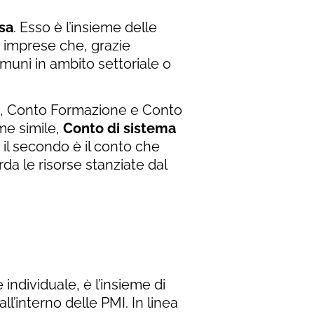
sa
. Esso è l’insieme delle
e imprese che, grazie
omuni in ambito settoriale o
a, Conto Formazione e Conto
me simile,
Conto di sistema
e il secondo è il conto che
a le risorse stanziate dal
individuale, è l’insieme di
ll’interno delle PMI. In linea