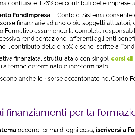
ma confluisce il 26% dei contributi delle imprese
mento Fondimpresa
, il Conto di Sistema consente 
risorse finanziarie ad uno o più soggetti attuatori
iano Formativo assumendo la completa responsabil
essiva rendicontazione, afferenti agli enti benefi
o il contributo dello 0,30% e sono iscritte a Fon
mativa finanziata, strutturata o con singoli
corsi d
ti a tempo determinato o indeterminato.
iscono anche le risorse accantonate nel Conto F
 finanziamenti per la formazi
istema
occorre, prima di ogni cosa,
iscriversi a 