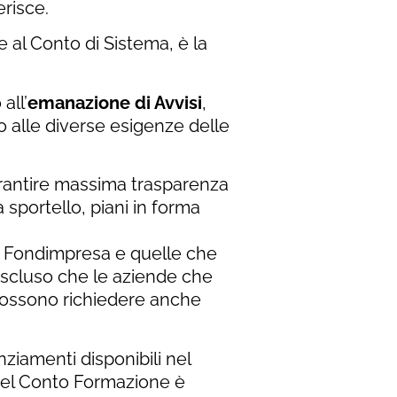
risce.
e al Conto di Sistema, è la
all’
emanazione di Avvisi
,
 alle diverse esigenze delle
rantire massima trasparenza
 sportello, piani in forma
 a Fondimpresa e quelle che
escluso che le aziende che
possono richiedere anche
nziamenti disponibili nel
del Conto Formazione è