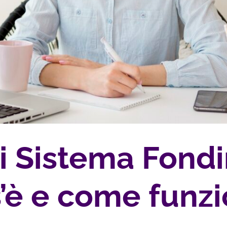
i Sistema Fond
’è e come funz