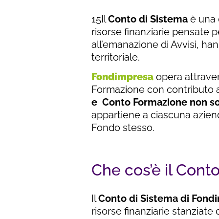
15Il
Conto di Sistema
è una 
risorse finanziarie pensate 
all’emanazione di Avvisi, han
territoriale.
Fondimpresa
opera attrave
Formazione con contributo a
e Conto Formazione non so
appartiene a ciascuna aziend
Fondo stesso.
Che cos’è il Con
Il
Conto di Sistema di Fond
risorse finanziarie stanziate