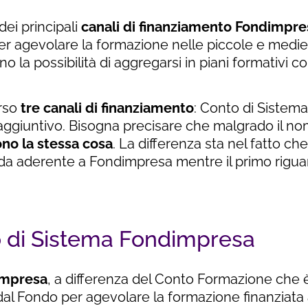
dei principali
canali di finanziamento Fondimpre
per agevolare la formazione nelle piccole e medi
no la possibilità di aggregarsi in piani formativi c
rso
tre canali di finanziamento
: Conto di Sistem
ggiuntivo. Bisogna precisare che malgrado il no
no la stessa cosa
. La differenza sta nel fatto ch
a aderente a Fondimpresa mentre il primo riguard
to di Sistema Fondimpresa
impresa
, a differenza del Conto Formazione che è 
 dal Fondo per agevolare la formazione finanziata a