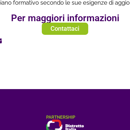
 piano formativo secondo le sue esigenze di agg
Per maggiori informazioni
Contattaci
PARTNERSHIP