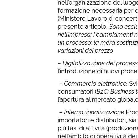
nell’organizzazione del luog
formazione necessaria per dar
(Ministero Lavoro di concert
presente articolo.
Sono esclu
nell’impresa; i cambiamenti nel
un processo; la mera sostituz
variazioni del prezzo
– Digitalizzazione dei processi
l’introduzione di nuovi proce
– Commercio elettronico,
Svi
consumatori (
B2C: Business 
l’apertura al mercato globale
– Internazionalizzazione
Proce
importatori e distributori, si
più fasi di attività (produzio
nell’ambito di operatività dei