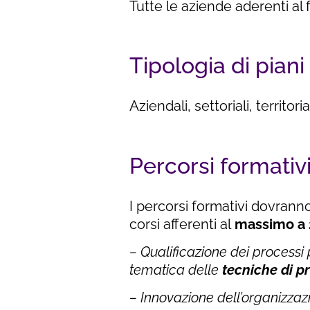
Tutte le aziende aderenti al
Tipologia di piani
Aziendali, settoriali, territorial
Percorsi formativ
I percorsi formativi dovrann
corsi afferenti al
massimo a 
– Qualificazione dei processi 
tematica delle
tecniche di p
– Innovazione dell’organizzaz