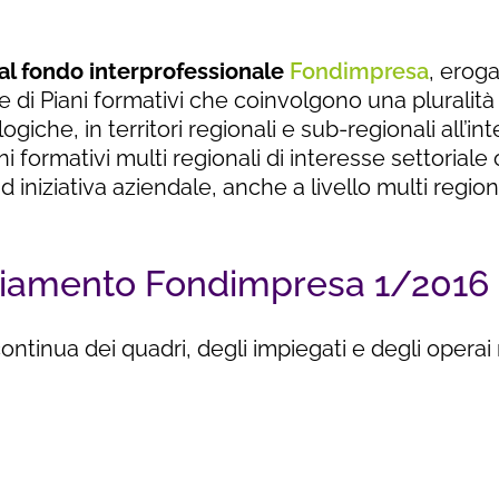
al fondo interprofessionale
Fondimpresa
, eroga
one di Piani formativi che coinvolgono una pluralit
giche, in territori regionali e sub-regionali all’i
ni formativi multi regionali di interesse settoriale o 
d iniziativa aziendale, anche a livello multi region
anziamento Fondimpresa 1/2016
tinua dei quadri, degli impiegati e degli operai 