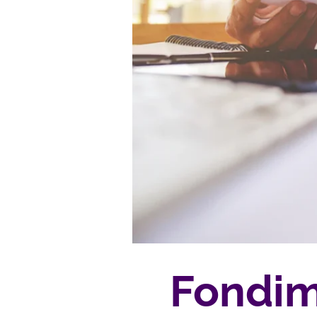
Fondim