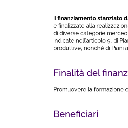
Il
finanziamento stanziato d
è finalizzato alla realizzazi
di diverse categorie merceolo
indicate nell’articolo 9, di Pia
produttive, nonché di Piani a
Finalità del fin
Promuovere la formazione con
Beneficiari