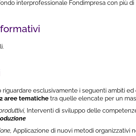
 fondo interprofessionale Fondimpresa con più di 
 formativi
i.
i
o riguardare esclusivamente i seguenti ambiti ed
2 aree tematiche
tra quelle elencate per un mas
produttivi,
Interventi di sviluppo delle competenze
roduzione
ione,
Applicazione di nuovi metodi organizzativi n