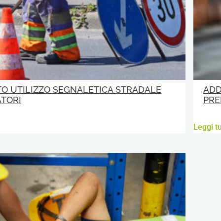
O UTILIZZO SEGNALETICA STRADALE
ADD
TORI
PRE
Leggi tu