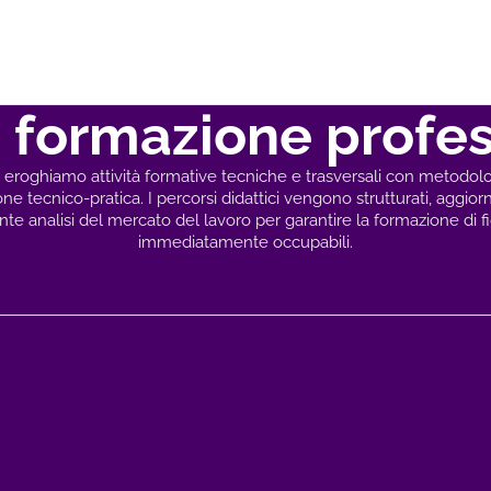
i
formazione
profes
eroghiamo attività formative tecniche e trasversali con metodolo
ne tecnico-pratica. I percorsi didattici vengono strutturati, aggiorna
te analisi del mercato del lavoro per garantire la formazione di f
immediatamente occupabili.