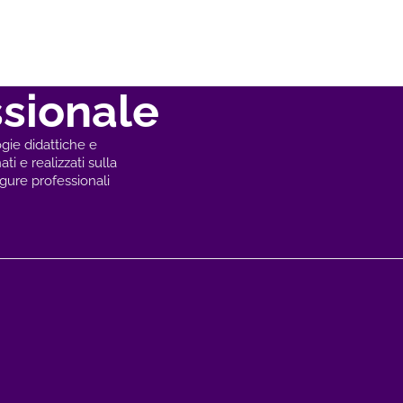
sionale
gie didattiche e
ti e realizzati sulla
igure professionali