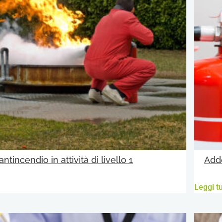
antincendio in attività di livello 1
Adde
Leggi tu