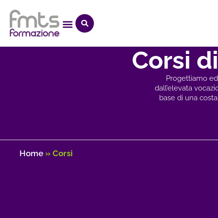
Corsi d
Progettiamo ed 
dall’elevata vocazio
base di una costan
Home
»
Corsi