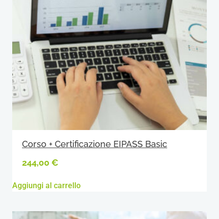
Corso + Certificazione EIPASS Basic
244,00
€
Aggiungi al carrello