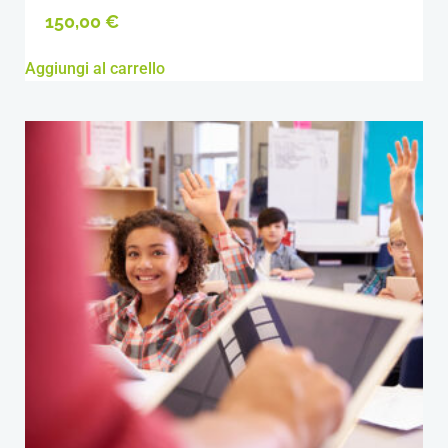
150,00
€
Aggiungi al carrello