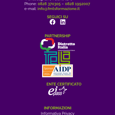
Phone:
0828 370305
–
0828 1992007
e-mail:
info@fmtsformazione.it
SEGUICI SU
PARTNERSHIP
ENTE CERTIFICATO
INFORMAZIONI
Informativa Privacy