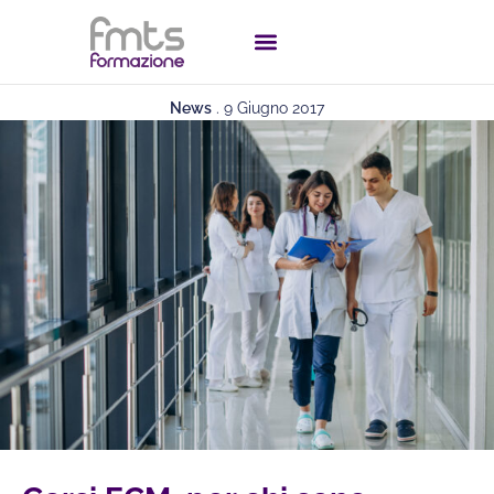
News
.
9 Giugno 2017