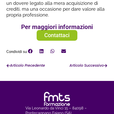
un dovere legato alla mera acquisizione di
crediti, ma una occasione per dare valore alla
propria professione.
Per maggiori informazioni
Contattaci
Condividi su:
Articolo Precedente
Articolo Successivo
Via Leonardo da Vinci 15 – 84098 –
Pontecagnano Faiano (SA)