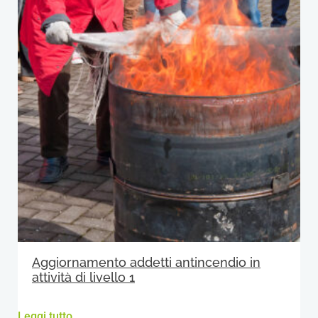
Aggiornamento addetti antincendio in
attività di livello 1
Leggi tutto