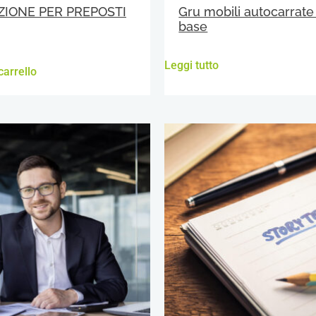
IONE PER PREPOSTI
Gru mobili autocarrate
base
Leggi tutto
carrello