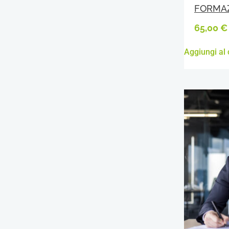
FORMAZ
65,00
€
Aggiungi al 