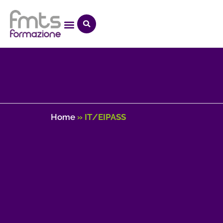
Home
»
IT/EIPASS