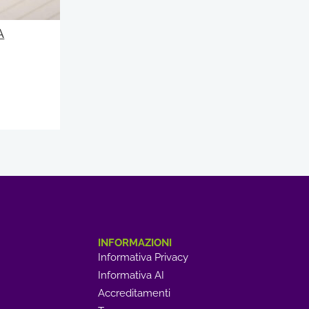
A
INFORMAZIONI
Informativa Privacy
Informativa AI
Accreditamenti