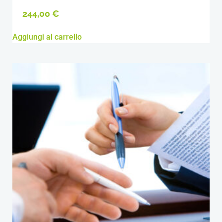
244,00
€
Aggiungi al carrello