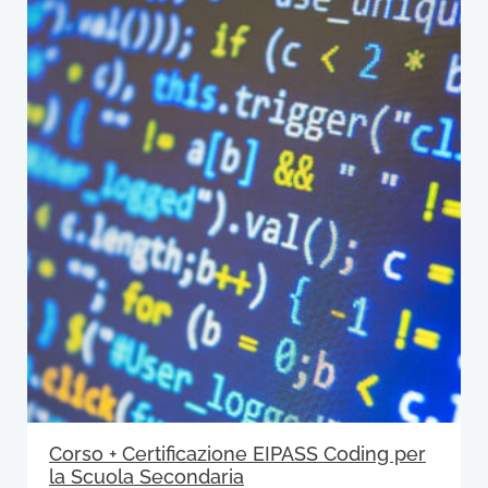
Corso + Certificazione EIPASS Coding per
la Scuola Secondaria