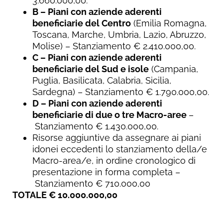
3.660.000,00.
B – Piani con aziende aderenti
beneficiarie del Centro
(Emilia Romagna,
Toscana, Marche, Umbria, Lazio, Abruzzo,
Molise) – Stanziamento € 2.410.000,00.
C – Piani con aziende aderenti
beneficiarie del Sud e isole
(Campania,
Puglia, Basilicata, Calabria, Sicilia,
Sardegna) – Stanziamento € 1.790.000,00.
D – Piani con aziende aderenti
beneficiarie di due o tre Macro-aree
–
Stanziamento € 1.430.000,00.
Risorse aggiuntive da assegnare ai piani
idonei eccedenti lo stanziamento della/e
Macro-area/e, in ordine cronologico di
presentazione in forma completa –
Stanziamento € 710.000,00
TOTALE € 10.000.000,00