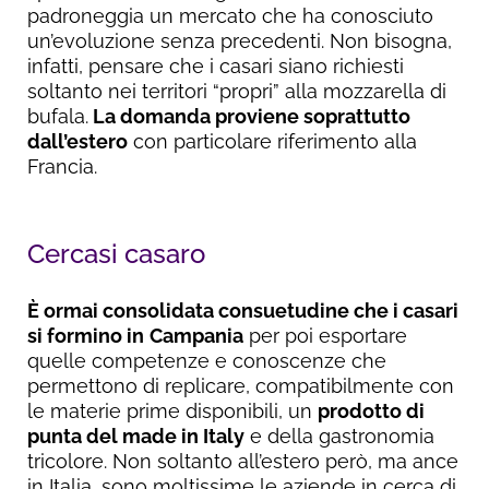
padroneggia un mercato che ha conosciuto
un’evoluzione senza precedenti. Non bisogna,
infatti, pensare che i casari siano richiesti
soltanto nei territori “propri” alla mozzarella di
bufala.
La domanda proviene soprattutto
dall’estero
con particolare riferimento alla
Francia.
Cercasi casaro
È ormai consolidata consuetudine che i casari
si formino in
Campania
per poi esportare
quelle competenze e conoscenze che
permettono di replicare, compatibilmente con
le materie prime disponibili, un
prodotto di
punta del made in Italy
e della gastronomia
tricolore. Non soltanto all’estero però, ma ance
in Italia, sono moltissime le aziende in cerca di