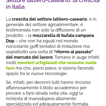
Settore lattiero-caseario: la crescita
in Italia
La
crescita del settore lattiero-caseario
, e in
generale del settore agroalimentare, è
testimoniata non solo la diffusione di un
prodotto – la
mozzarella di bufala campana
Dop
– che non ha eguali nel mondo
nonostante goffi tentativi di imitazione ma
soprattutto una sorta di
“ritorno al passato”
del mercato del lavoro
. Tornano in auge infatti,
molti
mestieri artigianali che nessuno vuole
fare
ma che, piano piano, si stanno facendo
spazio tra le nuove tecnologie.
Se, infatti, per decenni tutti hanno rincorso
affannosamente il titolo accademico per
provare a farsi strada nella vita, oggi la
richiesta di manodopera altamente
specializzata ed adeguatamente formata,