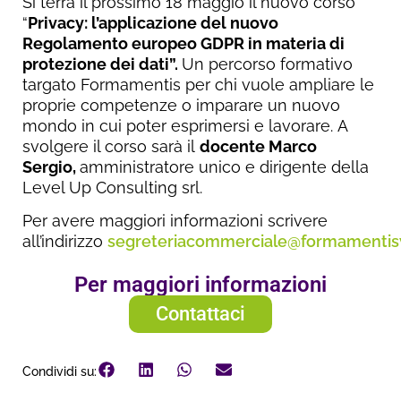
Si terrà il prossimo 18 maggio il nuovo corso
“
Privacy: l’applicazione del nuovo
Regolamento europeo GDPR in materia di
protezione dei dati”.
Un percorso formativo
targato Formamentis per chi vuole ampliare le
proprie competenze o imparare un nuovo
mondo in cui poter esprimersi e lavorare. A
svolgere il corso sarà il
docente Marco
Sergio,
amministratore unico e dirigente della
Level Up Consulting srl.
Per avere maggiori informazioni scrivere
all’indirizzo
segreteriacommerciale@formamentis
Per maggiori informazioni
Contattaci
Condividi su: