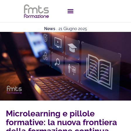
News
.
21 Giugno 2025
Microlearning e pillole
formative: la nuova frontiera