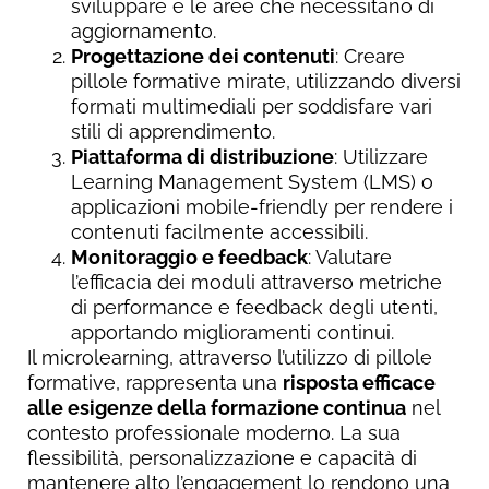
sviluppare e le aree che necessitano di
aggiornamento.
Progettazione dei contenuti
: Creare
pillole formative mirate, utilizzando diversi
formati multimediali per soddisfare vari
stili di apprendimento.
Piattaforma di distribuzione
: Utilizzare
Learning Management System (LMS) o
applicazioni mobile-friendly per rendere i
contenuti facilmente accessibili.
Monitoraggio e feedback
: Valutare
l’efficacia dei moduli attraverso metriche
di performance e feedback degli utenti,
apportando miglioramenti continui.
Il microlearning, attraverso l’utilizzo di pillole
formative, rappresenta una
risposta efficace
alle esigenze della formazione continua
nel
contesto professionale moderno. La sua
flessibilità, personalizzazione e capacità di
mantenere alto l’engagement lo rendono una