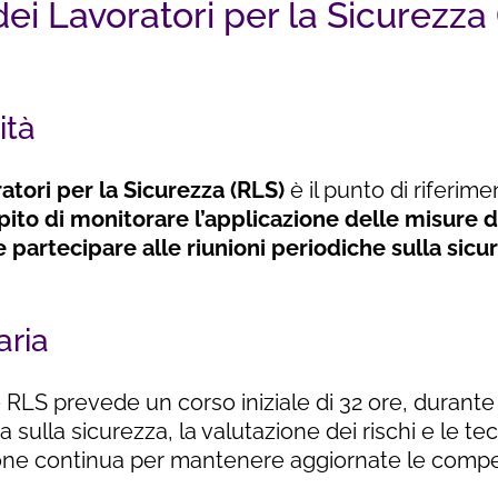
i Lavoratori per la Sicurezza 
ità
tori per la Sicurezza (RLS)
è il punto di riferime
pito di monitorare l’applicazione delle misure d
e partecipare alle riunioni periodiche sulla sicu
aria
RLS prevede un corso iniziale di 32 ore, durante 
sulla sicurezza, la valutazione dei rischi e le t
one continua per mantenere aggiornate le comp