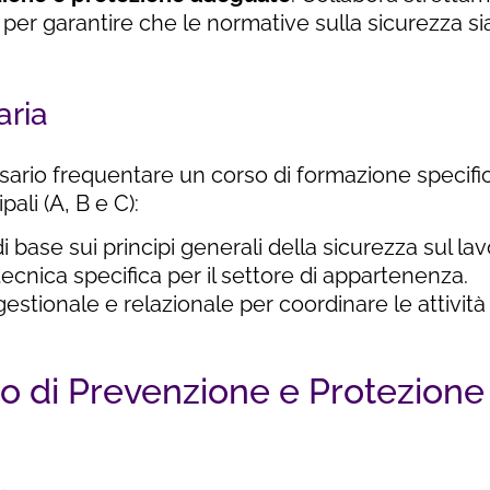
er garantire che le normative sulla sicurezza sia
aria
ario frequentare un corso di formazione specific
pali (A, B e C):
base sui principi generali della sicurezza sul lav
cnica specifica per il settore di appartenenza.
stionale e relazionale per coordinare le attività
io di Prevenzione e Protezione