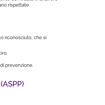
no rispettate.
o riconosciuto, che si
oro.
 di prevenzione.
 (ASPP)