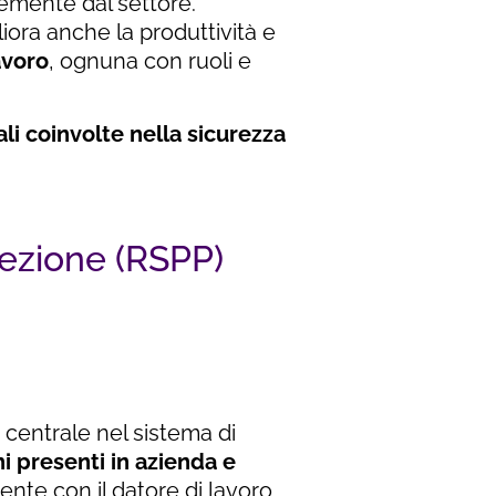
emente dal settore.
iora anche la produttività e
avoro
, ognuna con ruoli e
ali coinvolte nella sicurezza
tezione (RSPP)
 centrale nel sistema di
hi presenti in azienda e
ente con il datore di lavoro