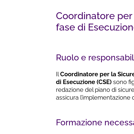
Coordinatore per 
fase di Esecuzion
Ruolo e responsabil
Il
Coordinatore per la Sicure
di Esecuzione (CSE)
sono fig
redazione del piano di sicur
assicura l’implementazione d
Formazione necess