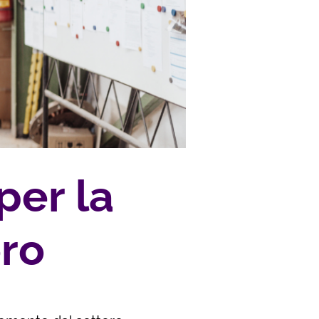
per la
oro