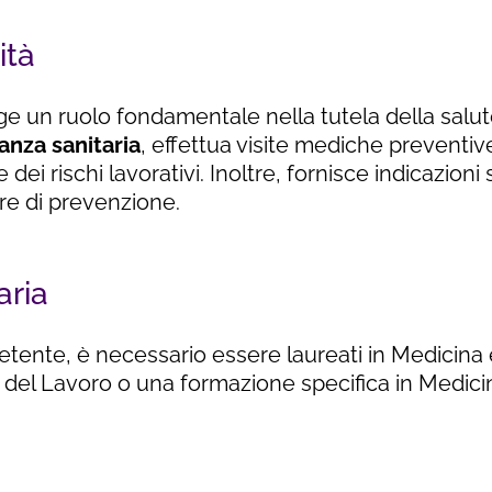
ità
e un ruolo fondamentale nella tutela della salute
anza sanitaria
, effettua visite mediche preventiv
dei rischi lavorativi. Inoltre, fornisce indicazioni 
ure di prevenzione.
aria
ente, è necessario essere laureati in Medicina 
 del Lavoro o una formazione specifica in Medici