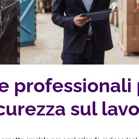
e professionali 
curezza sul lav