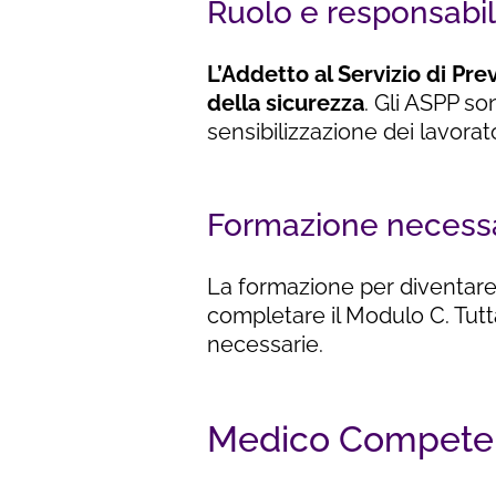
Ruolo e responsabil
L’Addetto al Servizio di Pre
della sicurezza
. Gli ASPP s
sensibilizzazione dei lavorato
Formazione necess
La formazione per diventare 
completare il Modulo C. Tut
necessarie.
Medico Compete