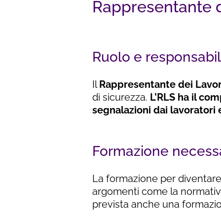
Rappresentante de
Ruolo e responsabil
Il
Rappresentante dei Lavora
di sicurezza.
L’RLS ha il com
segnalazioni dai lavoratori 
Formazione necess
La formazione per diventare 
argomenti come la normativa 
prevista anche una formazi