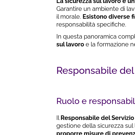
La sicurezza sul lavoro è u
Garantire un ambiente di lav
il morale.
Esistono diverse f
responsabilità specifiche.
In questa panoramica compl
sul lavoro
e la formazione n
Responsabile del 
Ruolo e responsabil
Il
Responsabile del Servizio
gestione della sicurezza sul
proporre misure di preven