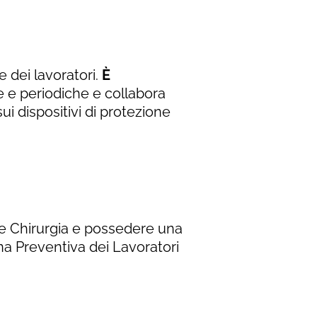
 dei lavoratori.
È
e e periodiche e collabora
sui dispositivi di protezione
e Chirurgia e possedere una
na Preventiva dei Lavoratori