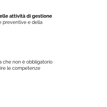
lle attività di gestione
e preventive e della
a che non è obbligatorio
isire le competenze