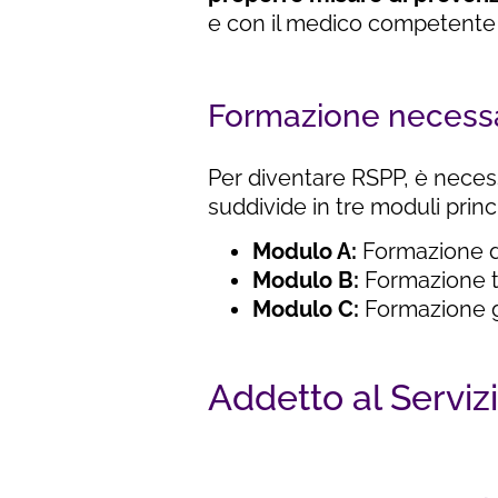
e con il medico competente p
Formazione necess
Per diventare RSPP, è necess
suddivide in tre moduli princi
Modulo A:
Formazione di 
Modulo B:
Formazione te
Modulo C:
Formazione ge
Addetto al Serviz