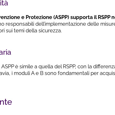
ità
venzione e Protezione (ASPP) supporta il RSPP ne
ono responsabili dell’implementazione delle misur
ri sui temi della sicurezza.
aria
ASPP è simile a quella del RSPP, con la differenz
tavia, i moduli A e B sono fondamentali per acqu
nte