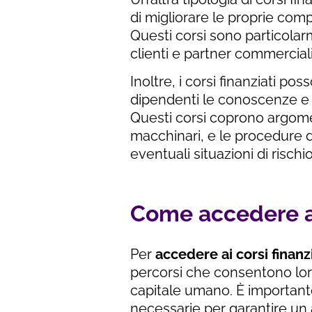
di migliorare le proprie comp
Questi corsi sono particolar
clienti e partner commerciali
Inoltre, i corsi finanziati p
dipendenti le conoscenze e 
Questi corsi coprono argomen
macchinari, e le procedure 
eventuali situazioni di rischi
Come accedere ai 
Per
accedere ai corsi finanz
percorsi che consentono loro
capitale umano. È importante
necessarie per garantire un a