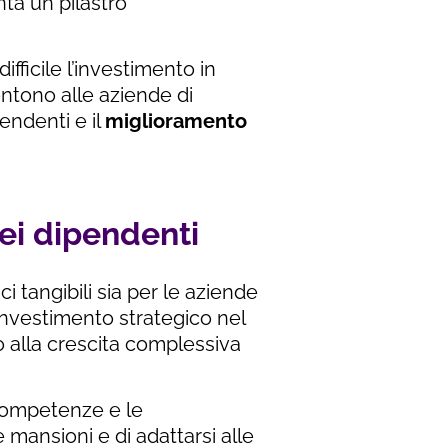
ta un pilastro
ifficile l’investimento in
ntono alle aziende di
endenti e il
miglioramento
dei dipendenti
i tangibili sia per le aziende
investimento strategico nel
 alla crescita complessiva
e competenze e le
mansioni e di adattarsi alle