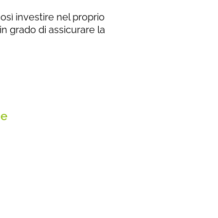
ì investire nel proprio
 grado di assicurare la
ne