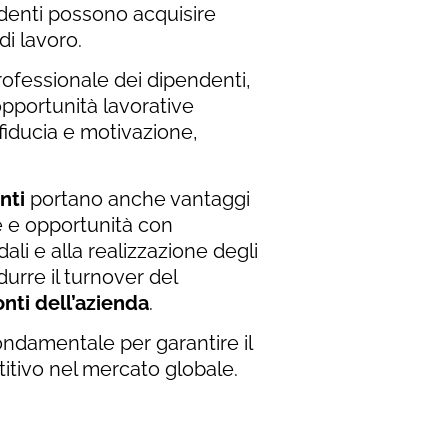
ndenti possono acquisire
di lavoro.
ofessionale dei dipendenti,
opportunità lavorative
iducia e motivazione,
nti
portano anche vantaggi
de e opportunità con
i e alla realizzazione degli
durre il turnover del
nti dell’azienda
.
ndamentale per garantire il
tivo nel mercato globale.