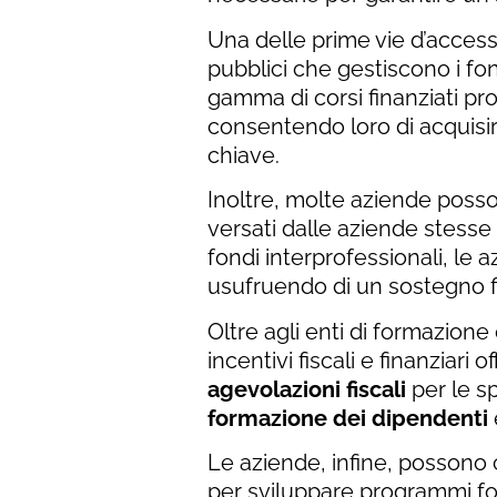
Una delle prime vie d’accesso
pubblici che gestiscono i fon
gamma di corsi finanziati pr
consentendo loro di acquisi
chiave.
Inoltre, molte aziende poss
versati dalle aziende stesse 
fondi interprofessionali, le
usufruendo di un sostegno fi
Oltre agli enti di formazione
incentivi fiscali e finanziari
agevolazioni fiscali
per le s
formazione dei dipendenti
Le aziende, infine, possono c
per sviluppare programmi for