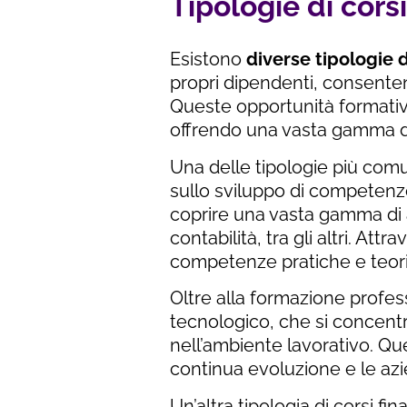
Tipologie di corsi
Esistono
diverse tipologie di
propri dipendenti, consente
Queste opportunità formativ
offrendo una vasta gamma di
Una delle tipologie più comun
sullo sviluppo di competenze
coprire una vasta gamma di a
contabilità, tra gli altri. At
competenze pratiche e teoric
Oltre alla formazione profes
tecnologico, che si concentra
nell’ambiente lavorativo. Que
continua evoluzione e le az
Un’altra tipologia di corsi fin