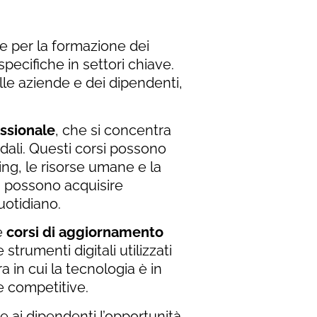
e per la formazione dei
ecifiche in settori chiave.
le aziende e dei dipendenti,
ssionale
, che si concentra
dali. Questi corsi possono
ng, le risorse umane e la
nti possono acquisire
uotidiano.
e
corsi di aggiornamento
trumenti digitali utilizzati
 in cui la tecnologia è in
e competitive.
re ai dipendenti l’opportunità