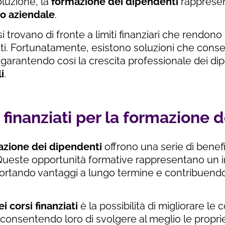
luzione, la
formazione dei dipendenti
rappresen
o aziendale
.
 trovano di fronte a limiti finanziari che rendono d
i. Fortunatamente, esistono soluzioni che conse
 garantendo così la crescita professionale dei dip
i
.
i finanziati per la formazione 
mazione dei dipendenti
offrono una serie di benefic
. Queste opportunità formative rappresentano un 
ortando vantaggi a lungo termine e contribuendo
i corsi finanziati
è la possibilità di migliorare l
onsentendo loro di svolgere al meglio le proprie 