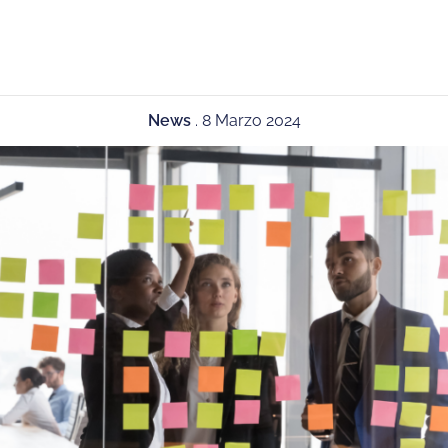
News
.
8 Marzo 2024