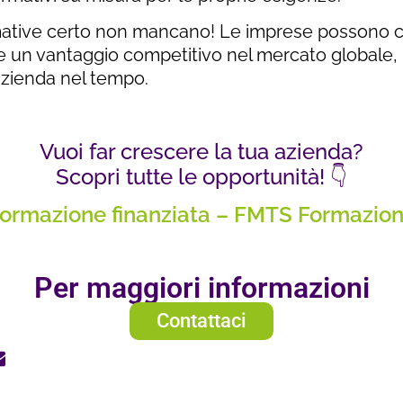
ative certo non mancano! Le imprese possono cos
un vantaggio competitivo nel mercato globale, in
’azienda nel tempo.
Vuoi far crescere la tua azienda?
Scopri tutte le opportunità! 👇
ormazione finanziata – FMTS Formazio
Per maggiori informazioni
Contattaci