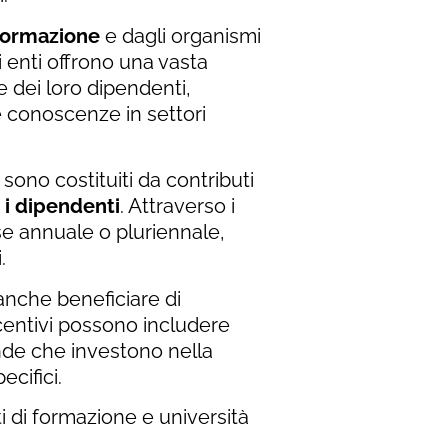
 formazione
e dagli organismi
i enti offrono una vasta
e dei loro dipendenti,
 conoscenze in settori
 sono costituiti da contributi
 i dipendenti
. Attraverso i
se annuale o pluriennale,
.
 anche beneficiare di
 incentivi possono includere
ende che investono nella
ecifici.
ti di formazione e università