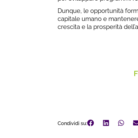
Dunque, le opportunità form
capitale umano e mantenere 
crescita e la prosperità dell
F
Condividi su: