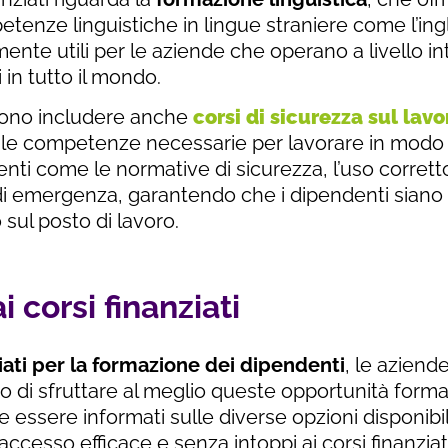
etenze linguistiche in lingue straniere come l’ingl
mente utili per le aziende che operano a livello 
 in tutto il mondo.
ossono includere anche
corsi di sicurezza sul lavo
le competenze necessarie per lavorare in modo 
ti come le normative di sicurezza, l’uso corretto
di emergenza, garantendo che i dipendenti siano 
o sul posto di lavoro.
corsi finanziati
iati per la formazione dei dipendenti
, le aziend
 di sfruttare al meglio queste opportunità formati
 essere informati sulle diverse opzioni disponibi
ccesso efficace e senza intoppi ai corsi finanziati