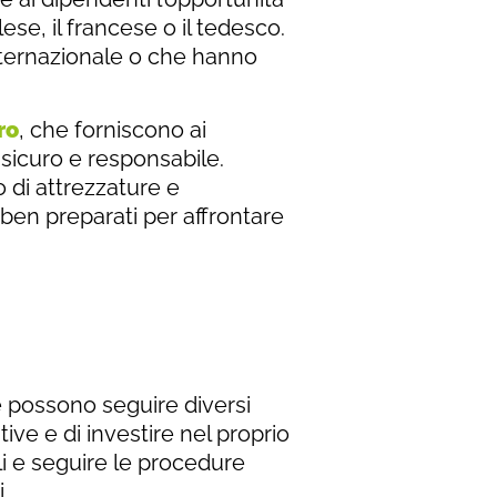
ese, il francese o il tedesco.
internazionale o che hanno
ro
, che forniscono ai
sicuro e responsabile.
 di attrezzature e
ben preparati per affrontare
e possono seguire diversi
ve e di investire nel proprio
li e seguire le procedure
.